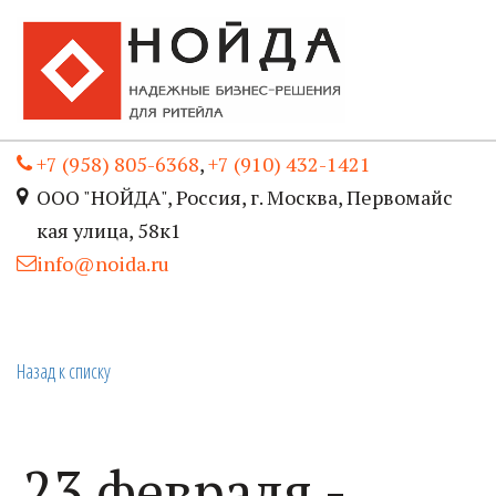
+7 (958) 805-6368
,
+7 (910) 432-1421
ООО "НОЙДА"
,
Россия
,
г. Москва
,
Первомайс
кая улица, 58к1
info@noida.ru
Назад к списку
23 февраля -