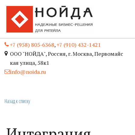
+7 (958) 805-6368
,
+7 (910) 432-1421
ООО "НОЙДА"
,
Россия
,
г. Москва
,
Первомайс
кая улица, 58к1
info@noida.ru
Назад к списку
Интеграция