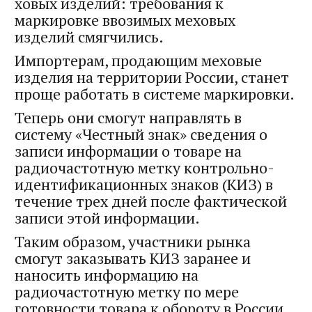
ховых изделий: требования к
маркировке ввозимых меховых
изделий смягчились.
Импортерам, продающим меховые
изделия на территории России, станет
проще работать в системе маркировки.
Теперь они смогут направлять в
систему «Честный знак» сведения о
записи информации о товаре на
радиочастотную метку контрольно-
идентификационных знаков (КИЗ) в
течение трех дней после фактической
записи этой информации.
Таким образом, участники рынка
смогут заказывать КИЗ заранее и
наносить информацию на
радиочастотную метку по мере
готовности товара к обороту в России.