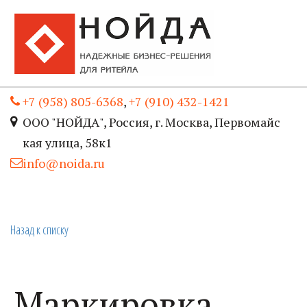
+7 (958) 805-6368
,
+7 (910) 432-1421
ООО "НОЙДА"
,
Россия
,
г. Москва
,
Первомайс
кая улица, 58к1
info@noida.ru
Назад к списку
Маркировка