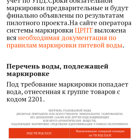
учет по УПД.Сроки обязательной
маркировки предварительные и будут
финально объявлены по результатам
пилотного проекта.На сайте оператора
системы маркировки
ЦРПТ
выложена
вся
необходимая документация по
правилам маркировки питевой воды
.
Перечень воды, подлежащей
маркировке
Под требование маркировки попадает
вода, отнесенная к группе товаров с
кодом 2201.