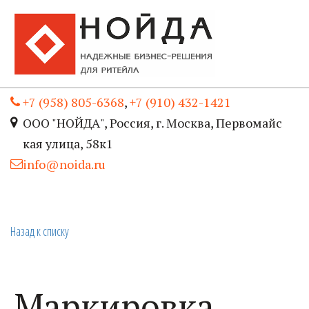
+7 (958) 805-6368
,
+7 (910) 432-1421
ООО "НОЙДА"
,
Россия
,
г. Москва
,
Первомайс
кая улица, 58к1
info@noida.ru
Назад к списку
Маркировка