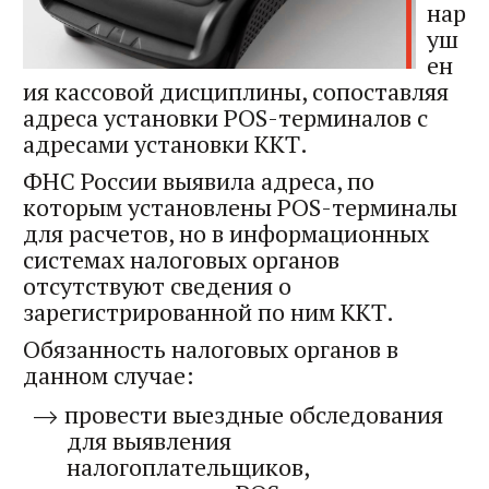
нар
уш
ен
ия кассовой дисциплины, сопоставляя
адреса установки POS-терминалов с
адресами установки ККТ.
ФНС России выявила адреса, по
которым установлены POS-терминалы
для расчетов, но в информационных
системах налоговых органов
отсутствуют сведения о
зарегистрированной по ним ККТ.
Обязанность налоговых органов в
данном случае:
провести выездные обследования
для выявления
налогоплательщиков,