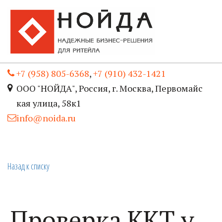
+7 (958) 805-6368
,
+7 (910) 432-1421
ООО "НОЙДА"
,
Россия
,
г. Москва
,
Первомайс
кая улица, 58к1
info@noida.ru
Назад к списку
Проверка ККТ у