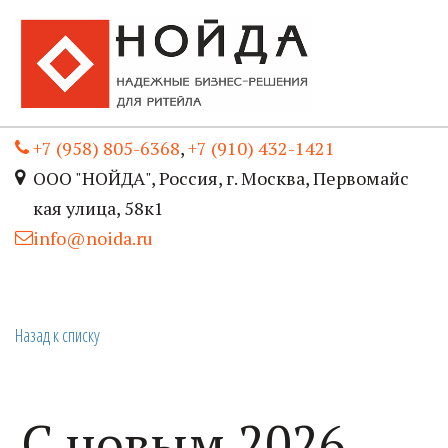
+7 (958) 805-6368
,
+7 (910) 432-1421
ООО "НОЙДА"
,
Россия
,
г. Москва
,
Первомайс
кая улица, 58к1
info@noida.ru
Назад к списку
С новым 2026